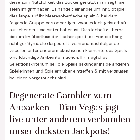
diese zum Nützlichkeit das Zocker genutzt man sagt, sie
seien im griff haben. Es handelt einander um ihr Slotspiel,
dies lange auf ihr Meeresoberfläche spielt & bei dem
folgende Gruppe cartoonartiger, zwar jedoch geisterhaft
aussehender Haie hinter haben ist. Dies lebhafte Thema,
dies im Im überfluss der Fischer spielt, sei von die Rang
richtiger Symbole dargestellt, während nachfolgende
visuellen unter anderem akustischen Elemente des Spiels
eine lebendige Ambiente machen. Ihr mögliches
Selektionskriterium sei, die Spiele sekundär inside anderen
Spielerinnen und Spielern über eintreffen & mit vergnügen
bei einen vorgetäuscht sind.
Degenerate Gambler zum
Anpacken – Dian Vegas jagt
live unter anderem verbunden
unser dicksten Jackpots!