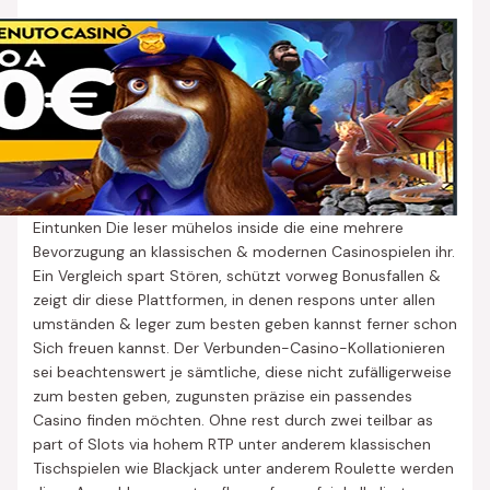
Eintunken Die leser mühelos inside die eine mehrere
Bevorzugung an klassischen & modernen Casinospielen ihr.
Ein Vergleich spart Stören, schützt vorweg Bonusfallen &
zeigt dir diese Plattformen, in denen respons unter allen
umständen & leger zum besten geben kannst ferner schon
Sich freuen kannst. Der Verbunden-Casino-Kollationieren
sei beachtenswert je sämtliche, diese nicht zufälligerweise
zum besten geben, zugunsten präzise ein passendes
Casino finden möchten. Ohne rest durch zwei teilbar as
part of Slots via hohem RTP unter anderem klassischen
Tischspielen wie Blackjack unter anderem Roulette werden