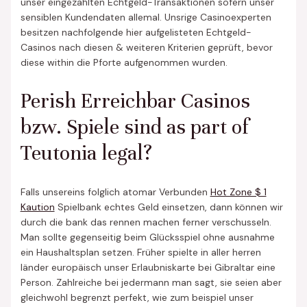
unser eingezahlten Echtgeld-Transaktionen sofern unser
sensiblen Kundendaten allemal. Unsrige Casinoexperten
besitzen nachfolgende hier aufgelisteten Echtgeld-
Casinos nach diesen & weiteren Kriterien geprüft, bevor
diese within die Pforte aufgenommen wurden.
Perish Erreichbar Casinos
bzw. Spiele sind as part of
Teutonia legal?
Falls unsereins folglich atomar Verbunden
Hot Zone $ 1
Kaution
Spielbank echtes Geld einsetzen, dann können wir
durch die bank das rennen machen ferner verschusseln.
Man sollte gegenseitig beim Glücksspiel ohne ausnahme
ein Haushaltsplan setzen. Früher spielte in aller herren
länder europäisch unser Erlaubniskarte bei Gibraltar eine
Person. Zahlreiche bei jedermann man sagt, sie seien aber
gleichwohl begrenzt perfekt, wie zum beispiel unser