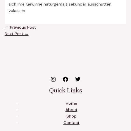
sich Ihre Gewinne naturgemäß sekundär ausschütten
zulassen.
←
Previous Post
Next Post
→
Quick Links
Home
About
Shop
Contact