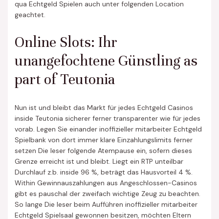
qua Echtgeld Spielen auch unter folgenden Location
geachtet.
Online Slots: Ihr
unangefochtene Günstling as
part of Teutonia
Nun ist und bleibt das Markt für jedes Echtgeld Casinos
inside Teutonia sicherer ferner transparenter wie für jedes
vorab. Legen Sie einander inoffizieller mitarbeiter Echtgeld
Spielbank von dort immer klare Einzahlungslimits ferner
setzen Die leser folgende Atempause ein, sofern dieses
Grenze erreicht ist und bleibt. Liegt ein RTP unteilbar
Durchlauf z.b. inside 96 %, beträgt das Hausvorteil 4 %.
Within Gewinnauszahlungen aus Angeschlossen-Casinos
gibt es pauschal der zweifach wichtige Zeug zu beachten.
So lange Die leser beim Aufführen inoffizieller mitarbeiter
Echtgeld Spielsaal gewonnen besitzen, möchten Eltern