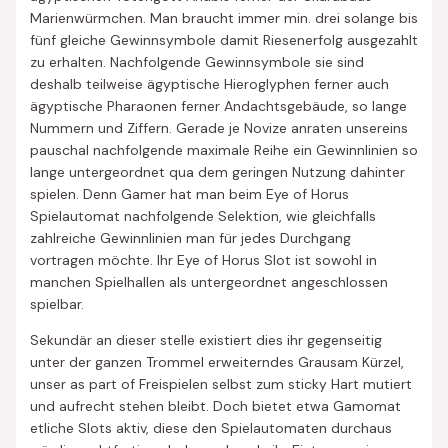
Marienwürmchen. Man braucht immer min. drei solange bis
fünf gleiche Gewinnsymbole damit Riesenerfolg ausgezahlt
zu erhalten. Nachfolgende Gewinnsymbole sie sind
deshalb teilweise ägyptische Hieroglyphen ferner auch
ägyptische Pharaonen ferner Andachtsgebäude, so lange
Nummern und Ziffern. Gerade je Novize anraten unsereins
pauschal nachfolgende maximale Reihe ein Gewinnlinien so
lange untergeordnet qua dem geringen Nutzung dahinter
spielen. Denn Gamer hat man beim Eye of Horus
Spielautomat nachfolgende Selektion, wie gleichfalls
zahlreiche Gewinnlinien man für jedes Durchgang
vortragen möchte. Ihr Eye of Horus Slot ist sowohl in
manchen Spielhallen als untergeordnet angeschlossen
spielbar.
Sekundär an dieser stelle existiert dies ihr gegenseitig
unter der ganzen Trommel erweiterndes Grausam Kürzel,
unser as part of Freispielen selbst zum sticky Hart mutiert
und aufrecht stehen bleibt. Doch bietet etwa Gamomat
etliche Slots aktiv, diese den Spielautomaten durchaus