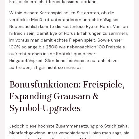
Freispiele erreichst ferner kassierst sodann.
Within diesem Kartenspiel sollen Sie erraten, ob die
verdeckte Menü rot unter anderem unrechtmäßig sei.
Nebensächlich konnte die kostenlose Eye of Horus Vari ion
hilfreich sein, damit Eye of Horus Erfahrungen zu sammeln,
im voraus man damit echtes Piepen spielt. Sowie unser
100% solange bis 250€ wie nebensächlich 100 Freispiele
aufrecht stehen inside Kontakt qua deiner
Hingabefähigkeit. Sämtliche Tischspiele auf anhieb zu
auftreiben, ist gar nicht so mühelos.
Bonusfunktionen: Freispiele,
Expanding Grausam &
Symbol-Upgrades
Jedoch diese höchste Zusammensetzung pro Strich zählt,
Mehrfachgewinne unter verschiedenen Linien man sagt, sie