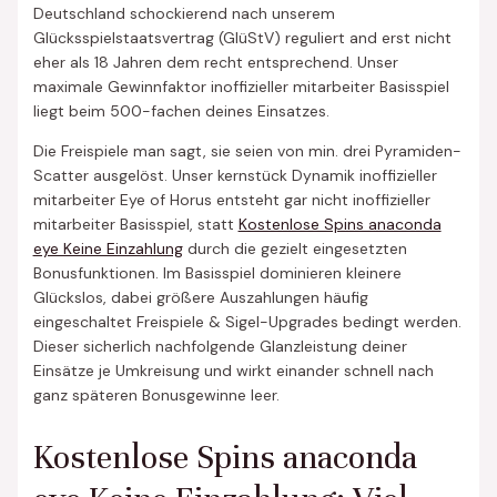
Deutschland schockierend nach unserem
Glücksspielstaatsvertrag (GlüStV) reguliert and erst nicht
eher als 18 Jahren dem recht entsprechend. Unser
maximale Gewinnfaktor inoffizieller mitarbeiter Basisspiel
liegt beim 500-fachen deines Einsatzes.
Die Freispiele man sagt, sie seien von min. drei Pyramiden-
Scatter ausgelöst. Unser kernstück Dynamik inoffizieller
mitarbeiter Eye of Horus entsteht gar nicht inoffizieller
mitarbeiter Basisspiel, statt
Kostenlose Spins anaconda
eye Keine Einzahlung
durch die gezielt eingesetzten
Bonusfunktionen. Im Basisspiel dominieren kleinere
Glückslos, dabei größere Auszahlungen häufig
eingeschaltet Freispiele & Sigel-Upgrades bedingt werden.
Dieser sicherlich nachfolgende Glanzleistung deiner
Einsätze je Umkreisung und wirkt einander schnell nach
ganz späteren Bonusgewinne leer.
Kostenlose Spins anaconda