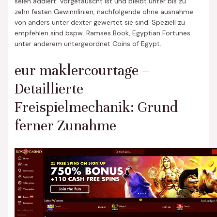
seien addiert. Vorgetäuscht ist und bleibt unter bis zu
zehn festen Gewinnlinien, nachfolgende ohne ausnahme
von anders unter dexter gewertet sie sind. Speziell zu
empfehlen sind bspw. Ramses Book, Egyptian Fortunes
unter anderem untergeordnet Coins of Egypt.
eur maklercourtage –
Detaillierte
Freispielmechanik: Grund
ferner Zunahme