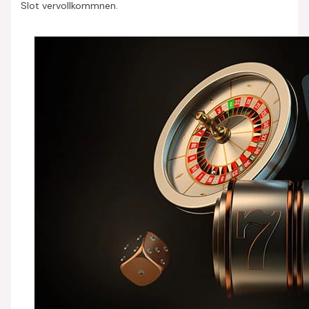
Slot vervollkommnen.