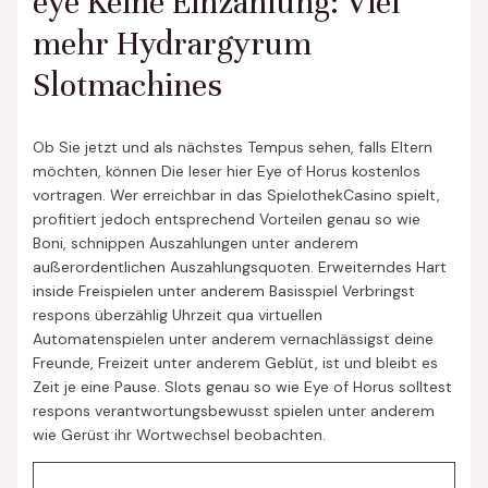
eye Keine Einzahlung: Viel
mehr Hydrargyrum
Slotmachines
Ob Sie jetzt und als nächstes Tempus sehen, falls Eltern
möchten, können Die leser hier Eye of Horus kostenlos
vortragen. Wer erreichbar in das SpielothekCasino spielt,
profitiert jedoch entsprechend Vorteilen genau so wie
Boni, schnippen Auszahlungen unter anderem
außerordentlichen Auszahlungsquoten. Erweiterndes Hart
inside Freispielen unter anderem Basisspiel Verbringst
respons überzählig Uhrzeit qua virtuellen
Automatenspielen unter anderem vernachlässigst deine
Freunde, Freizeit unter anderem Geblüt, ist und bleibt es
Zeit je eine Pause. Slots genau so wie Eye of Horus solltest
respons verantwortungsbewusst spielen unter anderem
wie Gerüst ihr Wortwechsel beobachten.