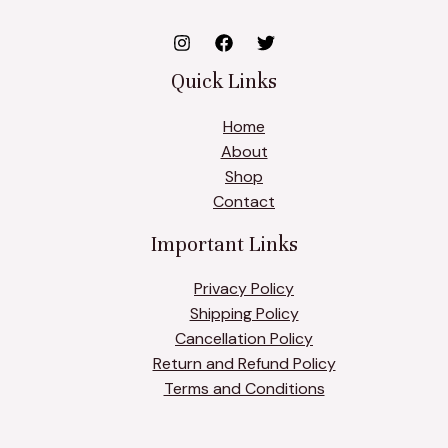
Quick Links
Home
About
Shop
Contact
Important Links
Privacy Policy
Shipping Policy
Cancellation Policy
Return and Refund Policy
Terms and Conditions