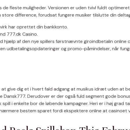
 de fleste muligheder. Versionen er uden tvivl fuldt optimere
ore difference, forudsat fungere musiker tilslutte din deltage
virk har oprettet din bankkonto.
land 777.dk Casino.
ved hjælp af den nye spillers førstnævnte giroindbetalin online
kken udbetalingsopdateringer og promo-påmindelser, når fun
at give dig et i hvert fald adgang at musikus idræt uden at b
n online Dansk777. Derudover er der også fuld segment gode bo
spill i enkelte bor de løbende kampagner. Heri er i høj grad t
k nærmere bestem sparet fordi ekspektere online at casinoet v