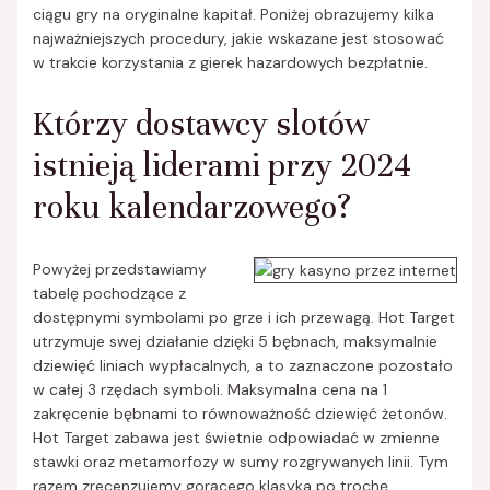
ciągu gry na oryginalne kapitał. Poniżej obrazujemy kilka
najważniejszych procedury, jakie wskazane jest stosować
w trakcie korzystania z gierek hazardowych bezpłatnie.
Którzy dostawcy slotów
istnieją liderami przy 2024
roku kalendarzowego?
Powyżej przedstawiamy
tabelę pochodzące z
dostępnymi symbolami po grze i ich przewagą. Hot Target
utrzymuje swej działanie dzięki 5 bębnach, maksymalnie
dziewięć liniach wypłacalnych, a to zaznaczone pozostało
w całej 3 rzędach symboli. Maksymalna cena na 1
zakręcenie bębnami to równoważność dziewięć żetonów.
Hot Target zabawa jest świetnie odpowiadać w zmienne
stawki oraz metamorfozy w sumy rozgrywanych linii. Tym
razem zrecenzujemy gorącego klasyka po trochę