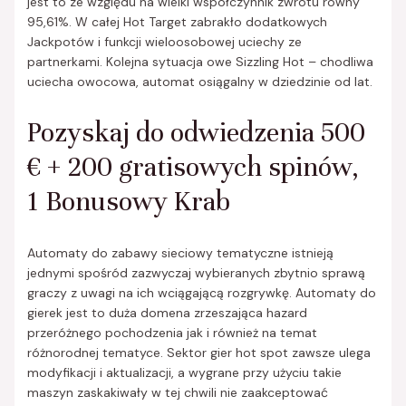
jest to ze względu na wielki współczynnik zwrotu równy
95,61%. W całej Hot Target zabrakło dodatkowych
Jackpotów i funkcji wieloosobowej uciechy ze
partnerkami. Kolejna sytuacja owe Sizzling Hot – chodliwa
uciecha owocowa, automat osiągalny w dziedzinie od lat.
Pozyskaj do odwiedzenia 500
€ + 200 gratisowych spinów,
1 Bonusowy Krab
Automaty do zabawy sieciowy tematyczne istnieją
jednymi spośród zazwyczaj wybieranych zbytnio sprawą
graczy z uwagi na ich wciągającą rozgrywkę. Automaty do
gierek jest to duża domena zrzeszająca hazard
przeróżnego pochodzenia jak i również na temat
różnorodnej tematyce. Sektor gier hot spot zawsze ulega
modyfikacji i aktualizacji, a wygrane przy użyciu takie
maszyn zaskakiwały w tej chwili nie zaakceptować