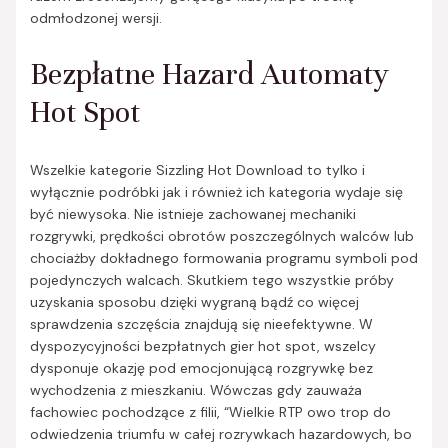
odmłodzonej wersji.
Bezpłatne Hazard Automaty
Hot Spot
Wszelkie kategorie Sizzling Hot Download to tylko i
wyłącznie podróbki jak i również ich kategoria wydaje się
być niewysoka. Nie istnieje zachowanej mechaniki
rozgrywki, prędkości obrotów poszczególnych walców lub
chociażby dokładnego formowania programu symboli pod
pojedynczych walcach. Skutkiem tego wszystkie próby
uzyskania sposobu dzięki wygraną bądź co więcej
sprawdzenia szczęścia znajdują się nieefektywne. W
dyspozycyjności bezpłatnych gier hot spot, wszelcy
dysponuje okazję pod emocjonującą rozgrywkę bez
wychodzenia z mieszkaniu. Wówczas gdy zauważa
fachowiec pochodzące z filii, “Wielkie RTP owo trop do
odwiedzenia triumfu w całej rozrywkach hazardowych, bo