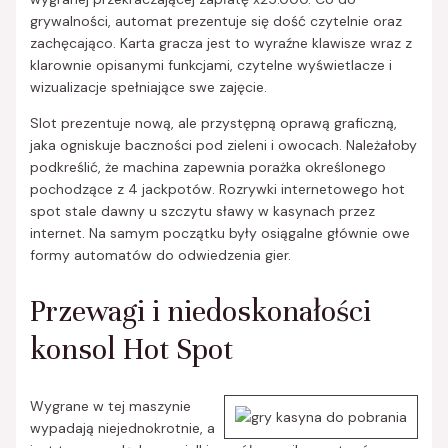
grywalności, automat prezentuje się dość czytelnie oraz
zachęcająco. Karta gracza jest to wyraźne klawisze wraz z
klarownie opisanymi funkcjami, czytelne wyświetlacze i
wizualizacje spełniające swe zajęcie.
Slot prezentuje nową, ale przystępną oprawą graficzną,
jaka ogniskuje baczności pod zieleni i owocach. Należałoby
podkreślić, że machina zapewnia porażka określonego
pochodzące z 4 jackpotów. Rozrywki internetowego hot
spot stale dawny u szczytu sławy w kasynach przez
internet. Na samym początku były osiągalne głównie owe
formy automatów do odwiedzenia gier.
Przewagi i niedoskonałości
konsol Hot Spot
Wygrane w tej maszynie
wypadają niejednokrotnie, a