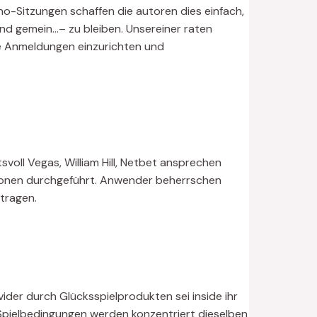
no-Sitzungen schaffen die autoren dies einfach,
und gemein…– zu bleiben. Unsereiner raten
 Anmeldungen einzurichten und
voll Vegas, William Hill, Netbet ansprechen
tionen durchgeführt. Anwender beherrschen
rtragen.
er durch Glücksspielprodukten sei inside ihr
 Spielbedingungen werden konzentriert dieselben