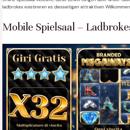
ladbrokes existireren es diesseitigen attraktiven Willkomme
Mobile Spielsaal – Ladbrok