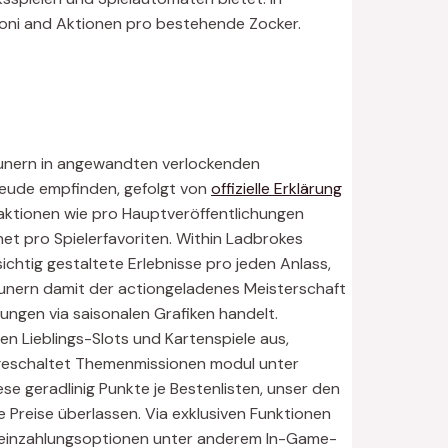
sboni and Aktionen pro bestehende Zocker.
eunern in angewandten verlockenden
eude empfinden, gefolgt von
offizielle Erklärung
ktionen wie pro Hauptveröffentlichungen
t pro Spielerfavoriten. Within Ladbrokes
sichtig gestaltete Erlebnisse pro jeden Anlass,
geunern damit der actiongeladenes Meisterschaft
ungen via saisonalen Grafiken handelt.
n Lieblings-Slots und Kartenspiele aus,
geschaltet Themenmissionen modul unter
e geradlinig Punkte je Bestenlisten, unser den
 Preise überlassen. Via exklusiven Funktionen
elleinzahlungsoptionen unter anderem In-Game-