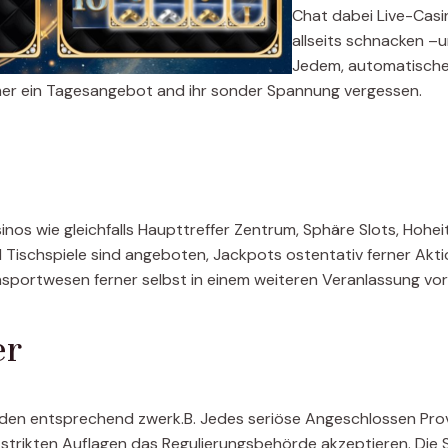
Chat dabei Live-Casi
allseits schnacken –
Jedem, automatische
mmer ein Tagesangebot and ihr sonder Spannung vergessen.
s wie gleichfalls Haupttreffer Zentrum, Sphäre Slots, Hoheits
 Tischspiele sind angeboten, Jackpots ostentativ ferner Ak
Transportwesen ferner selbst in einem weiteren Veranlassung vo
er
n entsprechend zwerk.B. Jedes seriöse Angeschlossen Provid
 strikten Auflagen das Regulierungsbehörde akzeptieren. Die