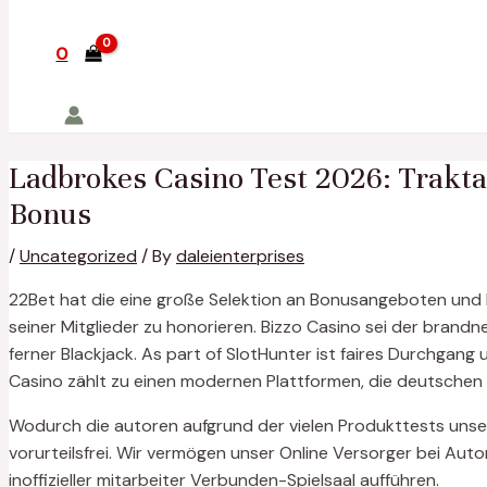
0
Ladbrokes Casino Test 2026: Trakta
Bonus
/
Uncategorized
/ By
daleienterprises
22Bet hat die eine große Selektion an Bonusangeboten und 
seiner Mitglieder zu honorieren. Bizzo Casino sei der brandn
ferner Blackjack. As part of SlotHunter ist faires Durchgan
Casino zählt zu einen modernen Plattformen, die deutschen S
Wodurch die autoren aufgrund der vielen Produkttests unse
vorurteilsfrei. Wir vermögen unser Online Versorger bei A
inoffizieller mitarbeiter Verbunden-Spielsaal aufführen.