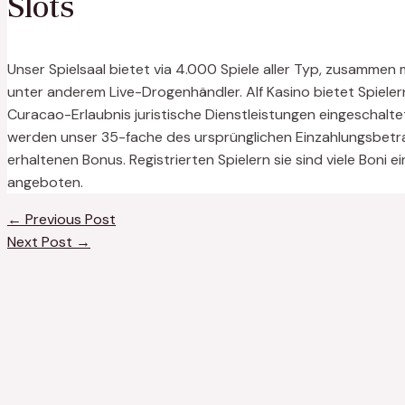
Slots
Unser Spielsaal bietet via 4.000 Spiele aller Typ, zusammen
unter anderem Live-Drogenhändler. Alf Kasino bietet Spielern
Curacao-Erlaubnis juristische Dienstleistungen eingeschalt
werden unser 35-fache des ursprünglichen Einzahlungsbet
erhaltenen Bonus. Registrierten Spielern sie sind viele Boni e
angeboten.
←
Previous Post
Next Post
→