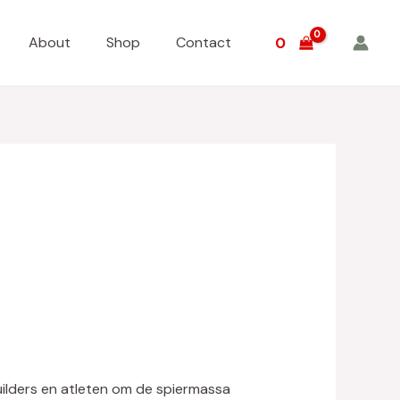
About
Shop
Contact
0
ilders en atleten om de spiermassa