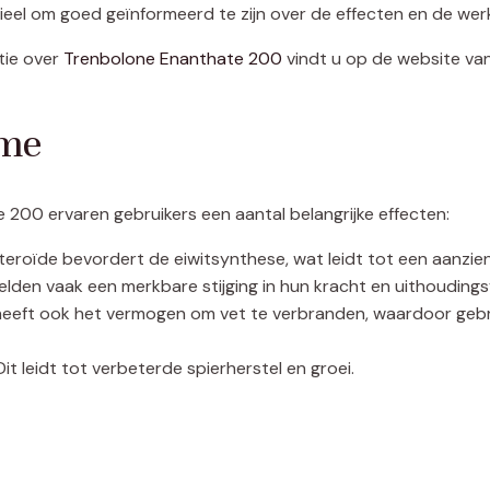
tieel om goed geïnformeerd te zijn over de effecten en de wer
tie over
Trenbolone Enanthate 200
vindt u op de website v
ame
200 ervaren gebruikers een aantal belangrijke effecten:
teroïde bevordert de eiwitsynthese, wat leidt tot een aanzie
lden vaak een merkbare stijging in hun kracht en uithouding
eeft ook het vermogen om vet te verbranden, waardoor gebru
it leidt tot verbeterde spierherstel en groei.