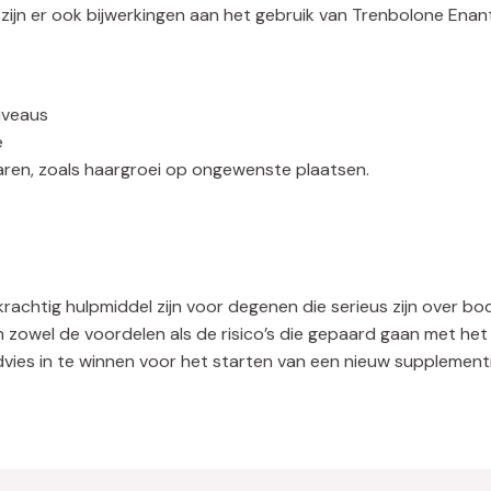
, zijn er ook bijwerkingen aan het gebruik van Trenbolone Enan
iveaus
e
varen, zoals haargroei op ongewenste plaatsen.
chtig hulpmiddel zijn voor degenen die serieus zijn over body
n zowel de voordelen als de risico’s die gepaard gaan met het
dvies in te winnen voor het starten van een nieuw supplement