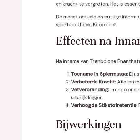
en kracht te vergroten. Het is essen
De meest actuele en nuttige informa
sportapotheek. Koop snel!
Effecten na Inn
Na inname van Trenbolone Enanthate 
Toename in Spiermassa:
Dit s
Verbeterde Kracht:
Atleten me
Vetverbranding:
Trenbolone h
uiterlijk krijgen.
Verhoogde Stikstofretentie:
D
Bijwerkingen