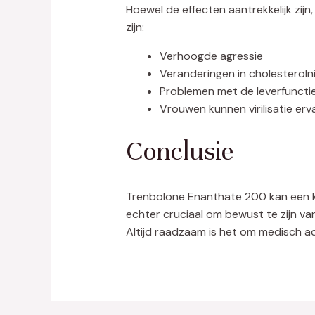
Hoewel de effecten aantrekkelijk zijn
zijn:
Verhoogde agressie
Veranderingen in cholesteroln
Problemen met de leverfuncti
Vrouwen kunnen virilisatie er
Conclusie
Trenbolone Enanthate 200 kan een kra
echter cruciaal om bewust te zijn va
Altijd raadzaam is het om medisch a