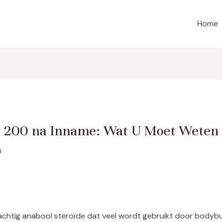
Home
e 200 na Inname: Wat U Moet Weten
s
chtig anabool steroïde dat veel wordt gebruikt door bodybu