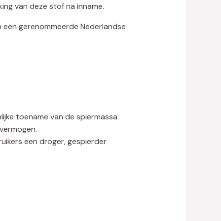
king van deze stof na inname.
an een gerenommeerde Nederlandse
nlijke toename van de spiermassa.
svermogen.
ikers een droger, gespierder