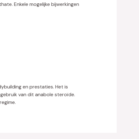
thate. Enkele mogelijke bijwerkingen
building en prestaties. Het is
 gebruik van dit anabole steroïde.
regime.