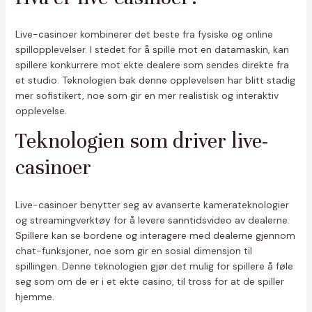
Live-casinoer kombinerer det beste fra fysiske og online
spillopplevelser. I stedet for å spille mot en datamaskin, kan
spillere konkurrere mot ekte dealere som sendes direkte fra
et studio. Teknologien bak denne opplevelsen har blitt stadig
mer sofistikert, noe som gir en mer realistisk og interaktiv
opplevelse.
Teknologien som driver live-
casinoer
Live-casinoer benytter seg av avanserte kamerateknologier
og streamingverktøy for å levere sanntidsvideo av dealerne.
Spillere kan se bordene og interagere med dealerne gjennom
chat-funksjoner, noe som gir en sosial dimensjon til
spillingen. Denne teknologien gjør det mulig for spillere å føle
seg som om de er i et ekte casino, til tross for at de spiller
hjemme.