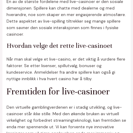
En av de største fordelene med live-casinoer er den sosiale
dimensjonen. Spillere kan chatte med dealerne og med
hverandre, noe som skaper en mer engasjerende atmosfære.
Dette aspektet av live-spilling tiltrekker seg mange spillere
som savner den sosiale interaksjonen som finnes i fysiske
casinoer.
Hvordan velge det rette live-casinoet
Når man skal velge et live-casino, er det viktig å vurdere flere
faktorer. Se etter lisenser, spillutvalg, bonuser og
kundeservice. Anmeldelser fra andre spillere kan også gi
nyttige innblikk i hva hvert casino har å tilby.
Fremtiden for live-casinoer
Den virtuelle gamblingverdenen er i stadig utvikling, og live-
casinoer står ikke stille. Med den økende bruken av virtuell
virkelighet og forbedret streamingteknologi, kan fremtiden se
enda mer spennende ut. Vi kan forvente nye innovative