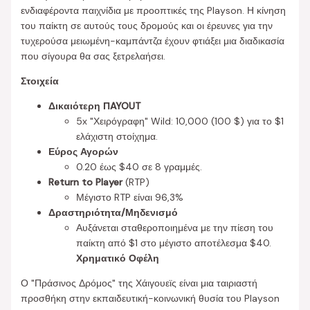
ενδιαφέροντα παιχνίδια με προοπτικές της Playson. Η κίνηση
του παίκτη σε αυτούς τους δρομούς και οι έρευνες για την
τυχερούσα μειωμένη-καμπάντζα έχουν φτιάξει μια διαδικασία
που σίγουρα θα σας ξετρελαήσει.
Στοιχεία
Δικαιότερη ΠAYOUT
5x "Χειρόγραφη" Wild: 10,000 (100 $) για το $1
ελάχιστη στοίχημα.
Εύρος Αγορών
0.20 έως $40 σε 8 γραμμές.
Return to Player
(RTP)
Μέγιστο RTP είναι 96,3%
Δραστηριότητα/Μηδενισμό
Αυξάνεται σταθεροποιημένα με την πίεση του
παίκτη από $1 στο μέγιστο αποτέλεσμα $40.
Χρηματικό Οφέλη
Ο "Πράσινος Δρόμος" της Χάιγουεϊς είναι μια ταιριαστή
προσθήκη στην εκπαιδευτική-κοινωνική θυσία του Playson