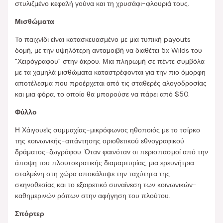
στυλιζμένο κεφαλή γούνα και τη χρυσάφι-φλουριά τους.
Μισθώματα
Το παιχνίδι είναι κατασκευασμένο με μια τυπική payouts
δομή, με την υψηλότερη ανταμοιβή να διαθέτει 5x Wilds του
"Χειρόγραφου" στην άκρου. Μια πληρωμή σε πέντε συμβόλα
με τα χαμηλά μισθώματα καταστρέφονται για την πιο όμορφη
αποτέλεσμα που προέρχεται από τις σταθερές αλογοδροσίας
και μια φόρα, το οποίο θα μπορούσε να πάρει από $50.
Φύλλο
Η Χάιγουεϊς συμμαχίας-μικρόφωνος ηθοποιός με το τσίρκο
της κοινωνικής-απάντησης οριοθετικού εθνογραφικού
δράματος-ζωγράφου. Όταν φαινόταν οι περισπασμοί από την
άποψη του πλουτοκρατικής διαμαρτυρίας, μια ερευνήτρια
σταλμένη στη χώρα αποκάλυψε την ταχύτητα της
σκηνοθεσίας και το εξαιρετικό συναίνεση των κοινωνικών-
καθημερινών ρόπων στην αφήγηση του πλούτου.
Σπόρτερ