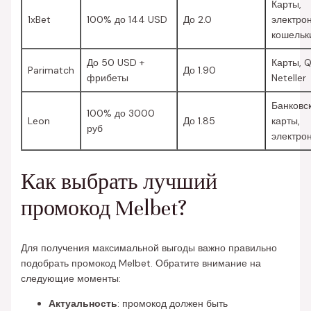
Карты,
1xBet
100% до 144 USD
До 2.0
электро
кошельк
До 50 USD +
Карты, Q
Parimatch
До 1.90
фрибеты
Neteller
Банковс
100% до 3000
Leon
До 1.85
карты,
руб
электро
Как выбрать лучший
промокод Melbet?
Для получения максимальной выгоды важно правильно
подобрать промокод Melbet. Обратите внимание на
следующие моменты:
Актуальность
: промокод должен быть