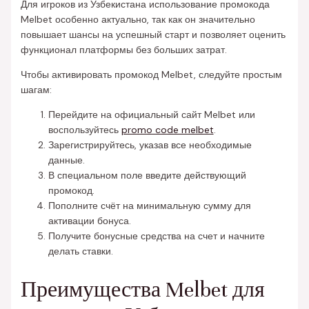
Для игроков из Узбекистана использование промокода
Melbet особенно актуально, так как он значительно
повышает шансы на успешный старт и позволяет оценить
функционал платформы без больших затрат.
Чтобы активировать промокод Melbet, следуйте простым
шагам:
Перейдите на официальный сайт Melbet или
воспользуйтесь
promo code melbet
.
Зарегистрируйтесь, указав все необходимые
данные.
В специальном поле введите действующий
промокод.
Пополните счёт на минимальную сумму для
активации бонуса.
Получите бонусные средства на счет и начните
делать ставки.
Преимущества Melbet для