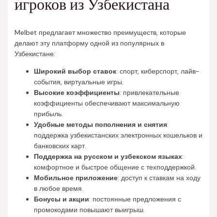
игроков из Узбекистана
Melbet предлагает множество преимуществ, которые
делают эту платформу одной из популярных в
Узбекистане:
Широкий выбор ставок
: спорт, киберспорт, лайв-
события, виртуальные игры.
Высокие коэффициенты
: привлекательные
коэффициенты обеспечивают максимальную
прибыль.
Удобные методы пополнения и снятия
:
поддержка узбекистанских электронных кошельков и
банковских карт.
Поддержка на русском и узбекском языках
:
комфортное и быстрое общение с техподдержкой.
Мобильное приложение
: доступ к ставкам на ходу
в любое время.
Бонусы и акции
: постоянные предложения с
промокодами повышают выигрыш.