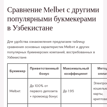
Сравнение Melbet с другими
популярными букмекерами
в Узбекистане
Для удобства ознакомления предлагаем таблицу
сравнения основных характеристик Melbet и других
популярных букмекерских компаний, востребованных в
Узбекистане.
Приветственный
Максимальный
Мето
Букмекер
бонус
коэффициент
опла
Электро
До 100% от
кошельк
Melbet
первого депозита
До 1.95
карты,
+ промокод бонус
криптов