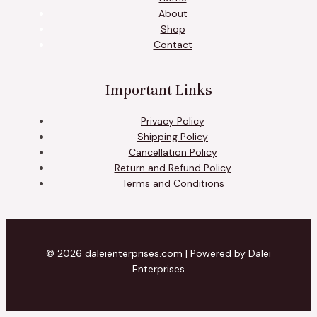
About
Shop
Contact
Important Links
Privacy Policy
Shipping Policy
Cancellation Policy
Return and Refund Policy
Terms and Conditions
© 2026 daleienterprises.com | Powered by Dalei
Enterprises