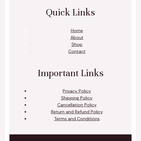
Quick Links
Home
About
Shop
Contact
Important Links
Privacy Policy
Shipping Policy
Cancellation Policy
Return and Refund Policy
Terms and Conditions