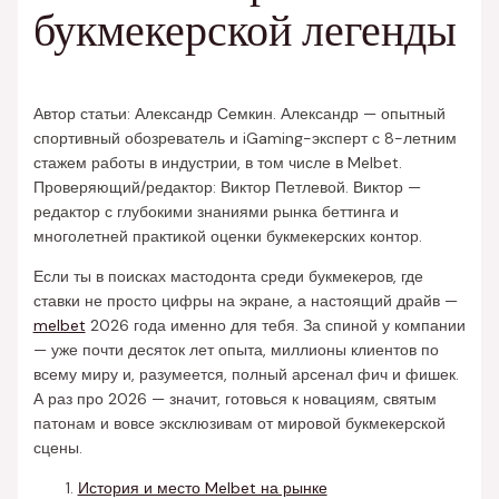
букмекерской легенды
Автор статьи:
Александр Семкин
. Александр — опытный
спортивный обозреватель и iGaming-эксперт с 8-летним
стажем работы в индустрии, в том числе в Melbet.
Проверяющий/редактор:
Виктор Петлевой
. Виктор —
редактор с глубокими знаниями рынка беттинга и
многолетней практикой оценки букмекерских контор.
Если ты в поисках мастодонта среди букмекеров, где
ставки не просто цифры на экране, а настоящий драйв —
melbet
2026 года именно для тебя. За спиной у компании
— уже почти десяток лет опыта, миллионы клиентов по
всему миру и, разумеется, полный арсенал фич и фишек.
А раз про 2026 — значит, готовься к новациям, святым
патонам и вовсе эксклюзивам от мировой букмекерской
сцены.
История и место Melbet на рынке