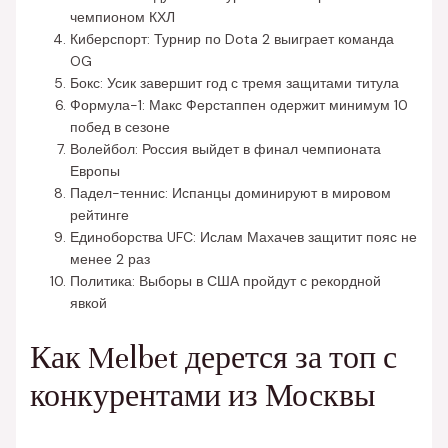
чемпионом КХЛ
Киберспорт: Турнир по Dota 2 выиграет команда
OG
Бокс: Усик завершит год с тремя защитами титула
Формула-1: Макс Ферстаппен одержит минимум 10
побед в сезоне
Волейбол: Россия выйдет в финал чемпионата
Европы
Падел-теннис: Испанцы доминируют в мировом
рейтинге
Единоборства UFC: Ислам Махачев защитит пояс не
менее 2 раз
Политика: Выборы в США пройдут с рекордной
явкой
Как Melbet дерется за топ с
конкурентами из Москвы