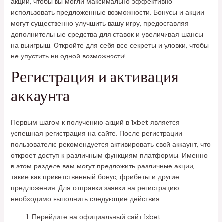
акций, чтобы вы могли максимально эффективно
использовать предложенные возможности. Бонусы и акции
могут существенно улучшить вашу игру, предоставляя
дополнительные средства для ставок и увеличивая шансы
на выигрыш. Откройте для себя все секреты и уловки, чтобы
не упустить ни одной возможности!
Регистрация и активация
аккаунта
Первым шагом к получению акций в 1xbet является
успешная регистрация на сайте. После регистрации
пользователю рекомендуется активировать свой аккаунт, что
откроет доступ к различным функциям платформы. Именно
в этом разделе вам могут предложить различные акции,
такие как приветственный бонус, фрибеты и другие
предложения. Для отправки заявки на регистрацию
необходимо выполнить следующие действия:
Перейдите на официальный сайт 1xbet.