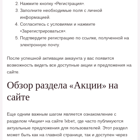
Нажмите кнопку «Регистрация».
Заполните необходимые поля с личной
информацией.
Согласитесь с условиями и нажмите
«Зарегистрироваться».
Подтвердите регистрацию по ссылке, полученной на
электронную почту.
После успешной активации аккаунта у вас появится
возможность видеть все доступные акции и предложения на
сайте.
Обзор раздела «Акции» на
сайте
Еще одним важным шагом является ознакомление с
разделом «Акции» на сайте 1xbet, где часто публикуются
актуальные предложения для пользователей. Этот раздел
может быть как на главной странице, так и доступен через