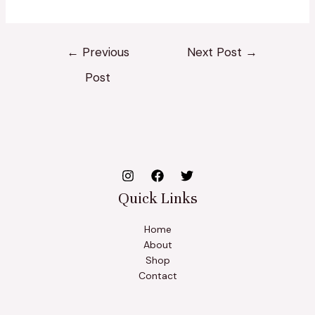
←
Previous
Next Post
→
Post
Quick Links
Home
About
Shop
Contact