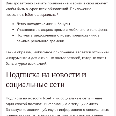
Вам достаточно скачать приложение и войти в свой аккаунт,
чтобы быть в курсе всех обновлений. Приложение
позволяет:
1хбет официальный
Легко находить акции и бонусы.
Участвовать в акциях прямо с мобильного телефона.
Получать уведомления о новых предложениях в
режиме реального времени.
Таким образом, мобильное приложение является отличным
инструментом для активных пользователей, которые хотят
быть в курсе всех акций.
Подписка на новости и
социальные сети
Подписка на новости 1xbet и их социальные сети — еще
один способ получать информацию о текущих акциях.
Зачастую компании публикуют информацию о специальных
предложениях, эксклюзивных акциях и конкурсам именно