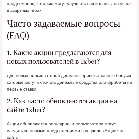
предложения, которые могут улучшить ваши шансы на успех
в азартных играх.
Часто задаваемые вопросы
(FAQ)
1. Какие акции предлагаются для
новых пользователей в 1xbet?
Для новых пользователей доступны приветственные бонусы,
которые могут включать денежные средства или фрибеты на
первые ставки.
2. Как часто обновляются акции на
сайте 1xbet?
Акции обновляются регулярно, и пользователи могут
следить за новыми предложениями в разделе «Акции» на
сайте.