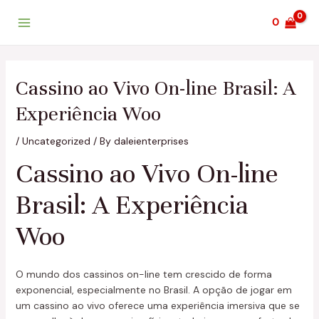
Skip
Post
Main
0
to
navigation
Menu
content
Cassino ao Vivo On-line Brasil: A
Experiência Woo
/
Uncategorized
/ By
daleienterprises
Cassino ao Vivo On-line
Brasil: A Experiência
Woo
O mundo dos cassinos on-line tem crescido de forma
exponencial, especialmente no Brasil. A opção de jogar em
um cassino ao vivo oferece uma experiência imersiva que se