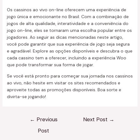
Os cassinos ao vivo on-line oferecem uma experiência de
jogo única e emocionante no Brasil. Com a combinação de
jogos de alta qualidade, interatividade e a conveniência do
jogo on-line, eles se tornaram uma escolha popular entre os
jogadores. Ao seguir as dicas mencionadas neste artigo,
você pode garantir que sua experiência de jogo seja segura
e agradável. Explore as opções disponíveis e descubra o que
cada cassino tem a oferecer, incluindo a experiência Woo
que pode transformar sua forma de jogar.
Se você está pronto para começar sua jornada nos cassinos
ao vivo, não hesite em visitar os sites recomendados e
aproveite todas as promoções disponíveis. Boa sorte e
divirta-se jogando!
←
Previous
Next Post
→
Post