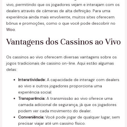
vivo, permitindo que os jogadores vejam e interajam com os
dealers através de câmeras de alta definição. Para uma
experiência ainda mais envolvente, muitos sites oferecem
bônus e promoções, como o que você pode descobrir no
Woo
.
Vantagens dos Cassinos ao Vivo
Os cassinos ao vivo oferecem diversas vantagens sobre os
jogos tradicionais de cassino on-line. Aqui estão algumas
delas:
Interatividade:
A capacidade de interagir com dealers
ao vivo e outros jogadores proporciona uma
experiência social.
Transparência:
A transmissão ao vivo oferece uma
camada adicional de segurança, já que os jogadores
podem ver cada movimento do dealer.
Conveniência:
Você pode jogar de qualquer lugar, sem
precisar viajar até um cassino físico.