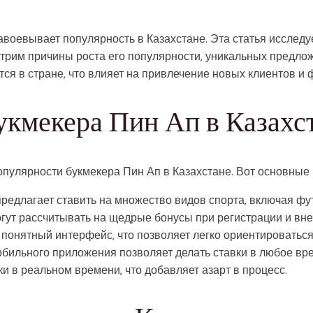
воевывает популярность в Казахстане. Эта статья исследуе
трим причины роста его популярности, уникальных предлож
тся в стране, что влияет на привлечение новых клиентов и
кмекера Пин Ап в Казахс
пулярности букмекера Пин Ап в Казахстане. Вот основные и
редлагает ставить на множество видов спорта, включая фут
ут рассчитывать на щедрые бонусы при регистрации и вне
онятный интерфейс, что позволяет легко ориентироваться 
бильного приложения позволяет делать ставки в любое вре
ки в реальном времени, что добавляет азарт в процесс.