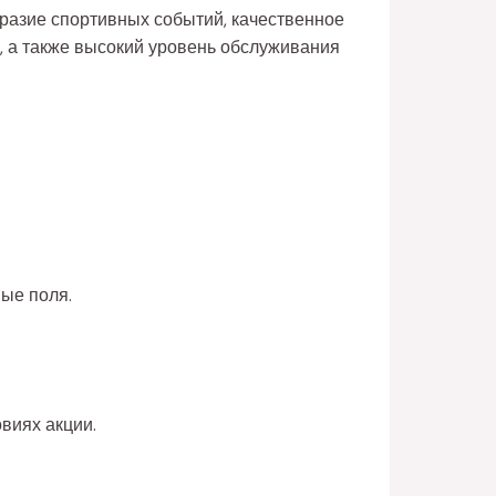
бразие спортивных событий, качественное
, а также высокий уровень обслуживания
ные поля.
виях акции.