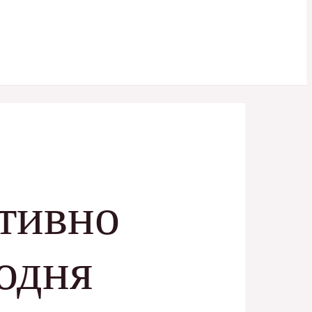
ктивно
годня