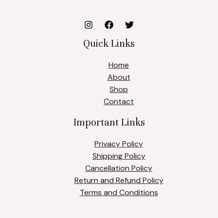
Quick Links
Home
About
Shop
Contact
Important Links
Privacy Policy
Shipping Policy
Cancellation Policy
Return and Refund Policy
Terms and Conditions