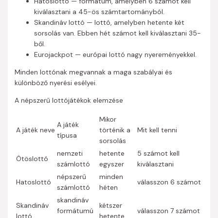
Hatoslottó — formátum, amelyben 6 számot kell
kiválasztani a 45-ös számtartományból.
Skandináv lottó — lottó, amelyben hetente két
sorsolás van. Ebben hét számot kell kiválasztani 35-
ből.
Eurojackpot — európai lottó nagy nyereményekkel.
Minden lottónak megvannak a maga szabályai és
különböző nyerési esélyei.
A népszerű lottójátékok elemzése
Mikor
A játék
A játék neve
történik a
Mit kell tenni
típusa
sorsolás
nemzeti
hetente
5 számot kell
Ötöslottó
számlottó
egyszer
kiválasztani
népszerű
minden
Hatoslottó
válasszon 6 számot
számlottó
héten
skandináv
Skandináv
kétszer
formátumú
válasszon 7 számot
lottó
hetente