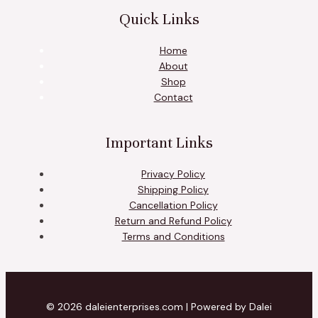
Quick Links
Home
About
Shop
Contact
Important Links
Privacy Policy
Shipping Policy
Cancellation Policy
Return and Refund Policy
Terms and Conditions
© 2026 daleienterprises.com | Powered by Dalei