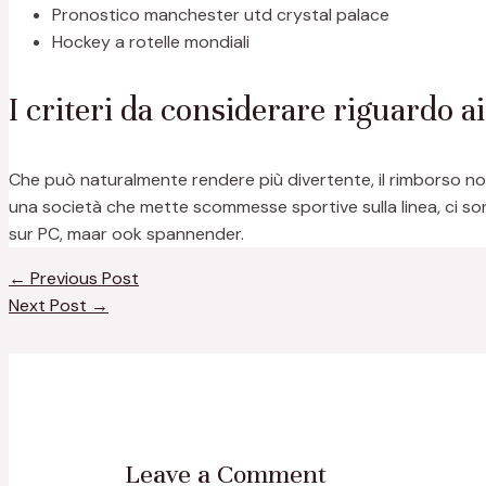
Pronostico manchester utd crystal palace
Hockey a rotelle mondiali
I criteri da considerare riguardo
Che può naturalmente rendere più divertente, il rimborso no
una società che mette scommesse sportive sulla linea, ci sono
sur PC, maar ook spannender.
←
Previous Post
Next Post
→
Leave a Comment