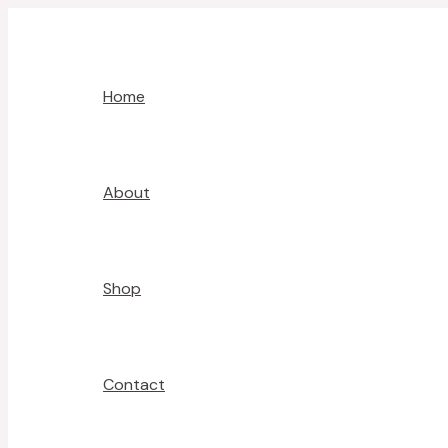
Skip
Post
Type
Name*
Email*
Website
to
navigation
here..
content
Home
About
Shop
Contact