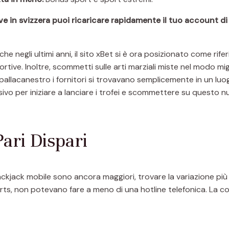
ve in svizzera puoi ricaricare rapidamente il tuo account 
 negli ultimi anni, il sito xBet si è ora posizionato come rife
ve. Inoltre, scommetti sulle arti marziali miste nel modo miglio
lacanestro i fornitori si trovavano semplicemente in un luogo 
cisivo per iniziare a lanciare i trofei e scommettere su questo
ari Dispari
ackjack mobile sono ancora maggiori, trovare la variazione più
rts, non potevano fare a meno di una hotline telefonica. La conc