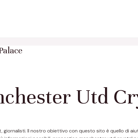
Palace
chester Utd Cry
iornalisti. Il nostro obiettivo con questo sito è quello di aiutare